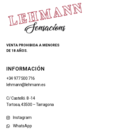
VENTA PROHIBIDA A MENORES
DE 18 AÑOS.
INFORMACIÓN
+34 977 500 716
lehmann@lehmann.es
C/ Castelló. 8 -14
Tortosa, 43500 – Tarragona
Instagram
WhatsApp