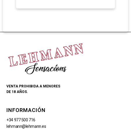
VENTA PROHIBIDA A MENORES
DE 18 AÑOS.
INFORMACIÓN
+34 977 500 716
lehmann@lehmann.es