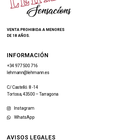
VENTA PROHIBIDA A MENORES
DE 18 AÑOS.
INFORMACIÓN
+34 977 500 716
lehmann@lehmann.es
C/ Castelló. 8 -14
Tortosa, 43500 – Tarragona
Instagram
WhatsApp
AVISOS LEGALES