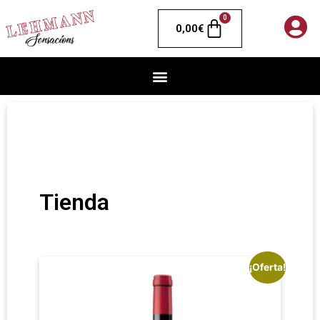
0
0,00
€
Tienda
¡Oferta!