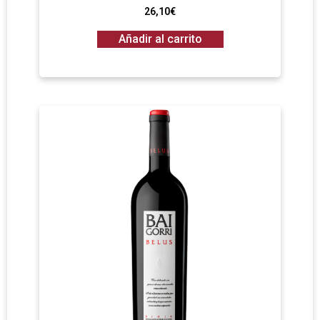
26,10
€
Añadir al carrito