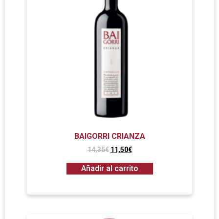
BAIGORRI CRIANZA
14,35
€
11,50
€
Añadir al carrito