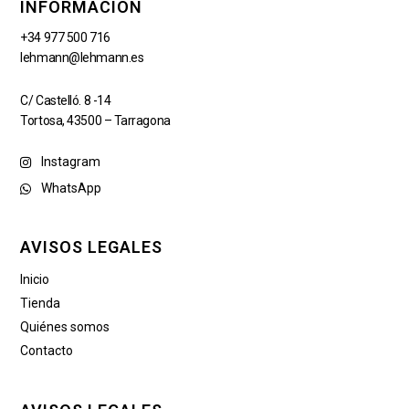
INFORMACIÓN
+34 977 500 716
lehmann@lehmann.es
C/ Castelló. 8 -14
Tortosa, 43500 – Tarragona
Instagram
WhatsApp
AVISOS LEGALES
Inicio
Tienda
Quiénes somos
Contacto