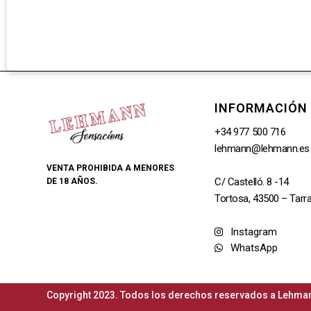
INFORMACIÓN
+34 977 500 716
lehmann@lehmann.es
VENTA PROHIBIDA A MENORES
C/ Castelló. 8 -14
DE 18 AÑOS.
Tortosa, 43500 – Tarr
Instagram
WhatsApp
Copyright 2023. Todos los derechos reservados a Lehman