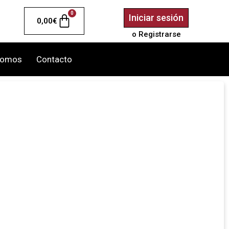
0
Iniciar sesión
0,00
€
o Registrarse
somos
Contacto