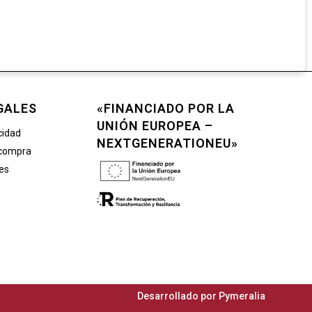
GALES
«FINANCIADO POR LA
UNIÓN EUROPEA –
cidad
NEXTGENERATIONEU»
 compra
ies
Desarrollado por
Pymeralia