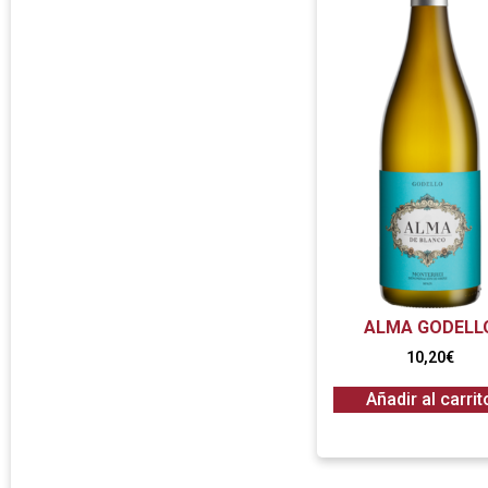
ALMA GODELL
10,20
€
Añadir al carrit