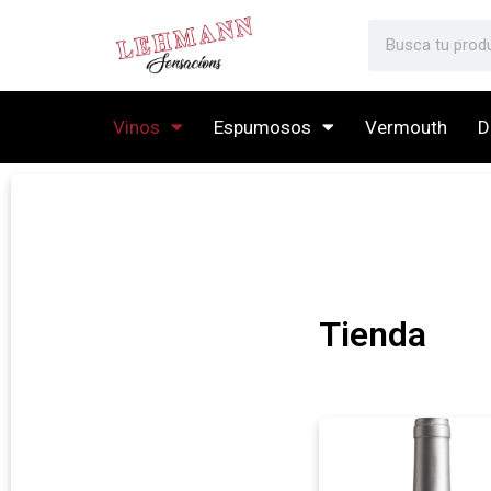
Vinos
Espumosos
Vermouth
D
Tienda