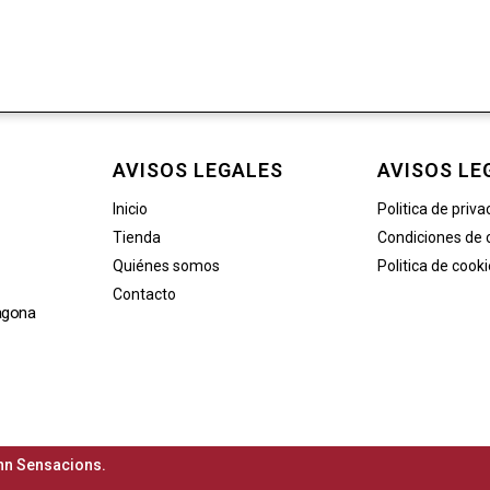
AVISOS LEGALES
AVISOS LE
Inicio
Politica de priva
Tienda
Condiciones de
Quiénes somos
Politica de cook
Contacto
agona
n Sensacions.​