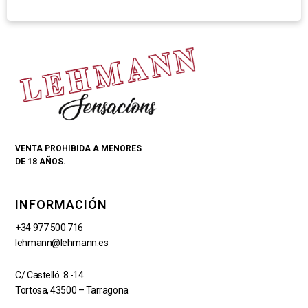
VENTA PROHIBIDA A MENORES
DE 18 AÑOS.
INFORMACIÓN
+34 977 500 716
lehmann@lehmann.es
C/ Castelló. 8 -14
Tortosa, 43500 – Tarragona