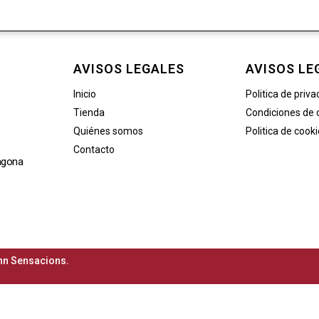
AVISOS LEGALES
AVISOS LE
Inicio
Politica de priva
Tienda
Condiciones de
Quiénes somos
Politica de cook
Contacto
agona
n Sensacions.​