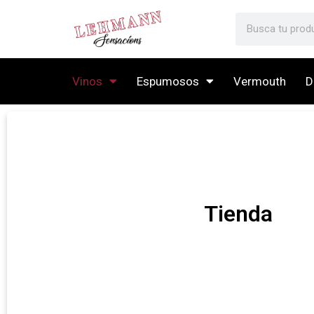
Vinos
Espumosos
Vermouth
D
Tienda