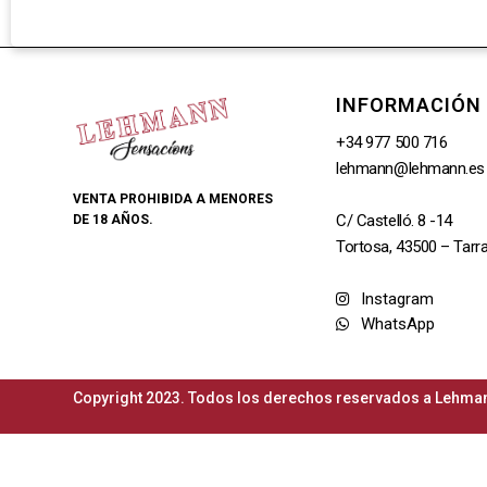
INFORMACIÓN
+34 977 500 716
lehmann@lehmann.es
VENTA PROHIBIDA A MENORES
C/ Castelló. 8 -14
DE 18 AÑOS.
Tortosa, 43500 – Tarr
Instagram
WhatsApp
Copyright 2023. Todos los derechos reservados a Lehman