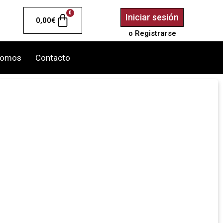
0
Iniciar sesión
0,00
€
o Registrarse
somos
Contacto