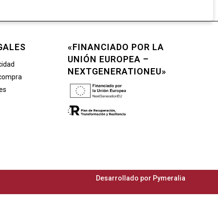
GALES
«FINANCIADO POR LA
UNIÓN EUROPEA –
cidad
NEXTGENERATIONEU»
 compra
ies
Desarrollado por
Pymeralia