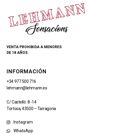
VENTA PROHIBIDA A MENORES
DE 18 AÑOS.
INFORMACIÓN
+34 977 500 716
lehmann@lehmann.es
C/ Castelló. 8 -14
Tortosa, 43500 – Tarragona
Instagram
WhatsApp