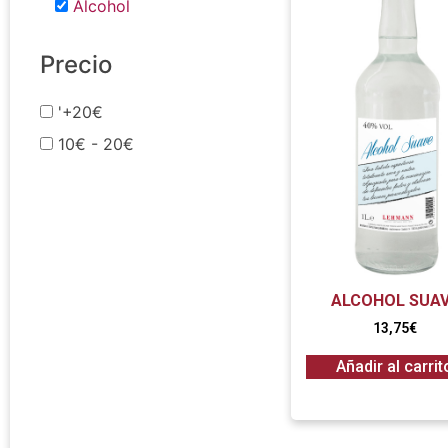
Alcohol
Precio
'+20€
10€ - 20€
ALCOHOL SUA
13,75
€
Añadir al carrit