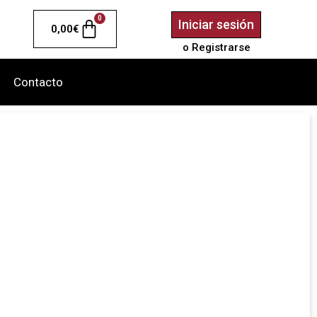
0
Iniciar sesión
0,00
€
o Registrarse
Contacto