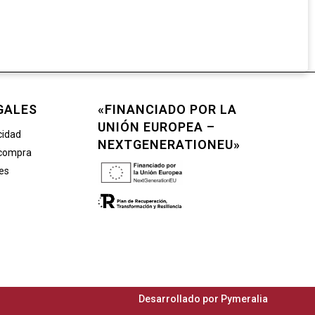
GALES
«FINANCIADO POR LA
UNIÓN EUROPEA –
cidad
NEXTGENERATIONEU»
 compra
ies
Desarrollado por
Pymeralia