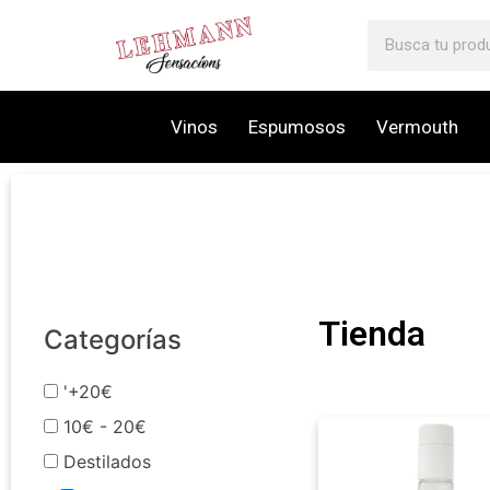
Vinos
Espumosos
Vermouth
Tienda
Categorías
'+20€
10€ - 20€
Destilados