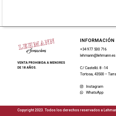
INFORMACIÓN
+34 977 500 716
lehmann@lehmann.es
VENTA PROHIBIDA A MENORES
C/ Castelló. 8 -14
DE 18 AÑOS.
Tortosa, 43500 – Tarr
Instagram
WhatsApp
Copyright 2023. Todos los derechos reservados a Lehman