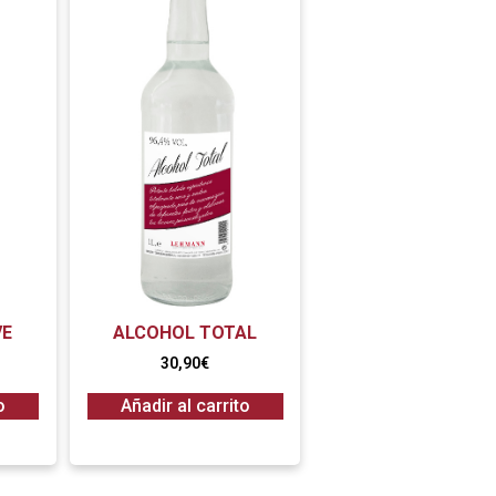
VE
ALCOHOL TOTAL
30,90
€
o
Añadir al carrito