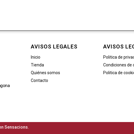
AVISOS LEGALES
AVISOS LE
Inicio
Politica de priva
Tienda
Condiciones de
Quiénes somos
Politica de cook
Contacto
agona
n Sensacions.​