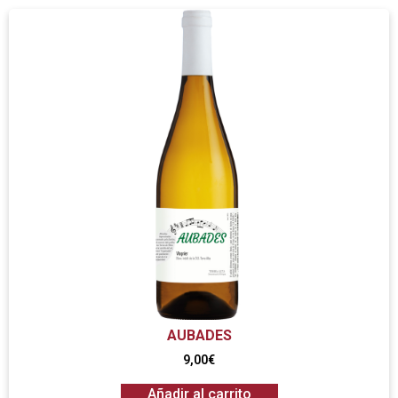
AUBADES
9,00
€
Añadir al carrito