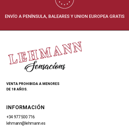
ENVÍO A PENÍNSULA, BALEARES Y UNION EUROPEA GRATIS
VENTA PROHIBIDA A MENORES
DE 18 AÑOS.
INFORMACIÓN
+34 977 500 716
lehmann@lehmann.es