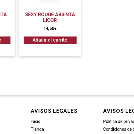
NTA
SEXY ROUGE ABSINTA
LICOR
14,60
€
o
Añadir al carrito
AVISOS LEGALES
AVISOS LE
Inicio
Politica de priva
Tienda
Condiciones de