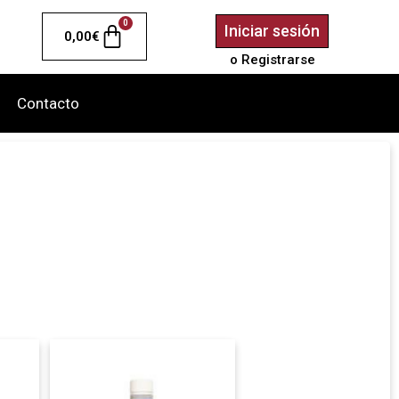
0
Iniciar sesión
0,00
€
o Registrarse
Contacto