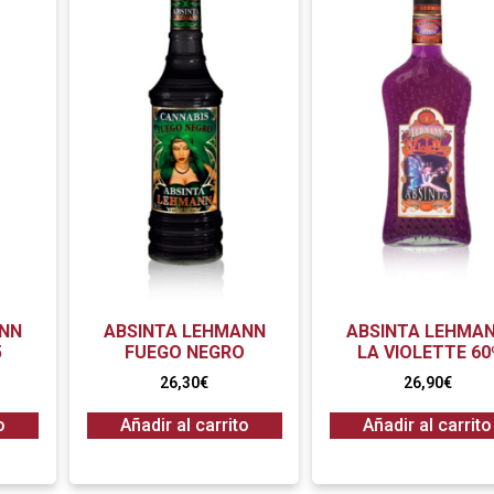
ANN
ABSINTA LEHMANN
ABSINTA LEHMA
5
FUEGO NEGRO
LA VIOLETTE 60
26,30
€
26,90
€
o
Añadir al carrito
Añadir al carrito