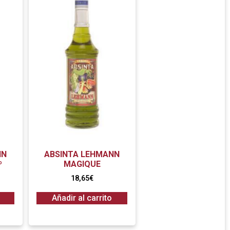
NN
ABSINTA LEHMANN
º
MAGIQUE
18,65
€
Añadir al carrito