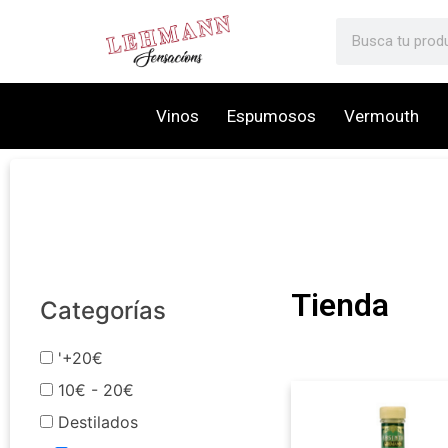
Vinos
Espumosos
Vermouth
Tienda
Categorías
'+20€
10€ - 20€
Destilados