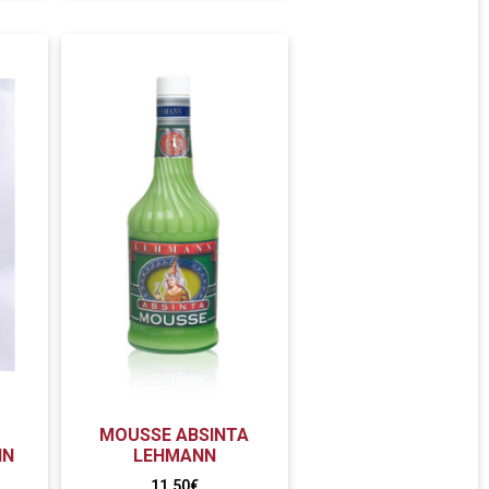
MOUSSE ABSINTA
NN
LEHMANN
11,50
€