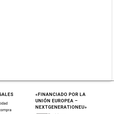
GALES
«FINANCIADO POR LA
UNIÓN EUROPEA –
cidad
NEXTGENERATIONEU»
 compra