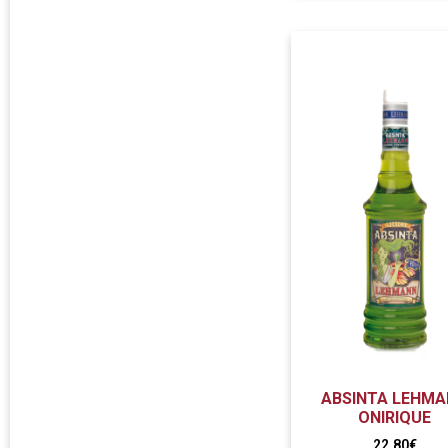
ABSINTA LEHM
ONIRIQUE
22,80
€