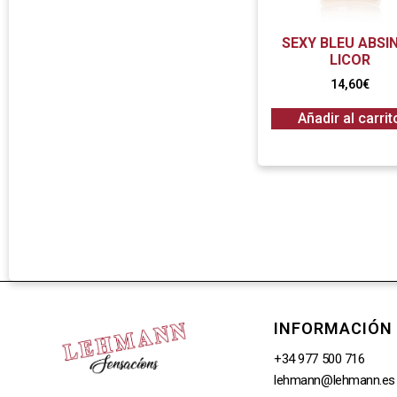
SEXY BLEU ABSI
LICOR
14,60
€
Añadir al carrit
INFORMACIÓN
+34 977 500 716
lehmann@lehmann.es