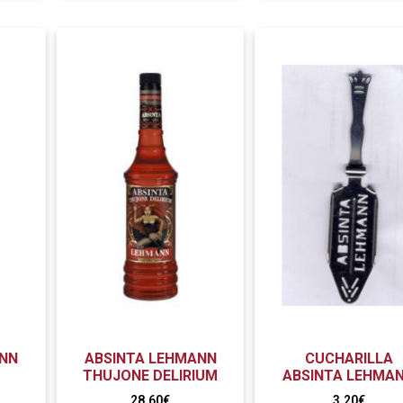
ANN
ABSINTA LEHMANN
CUCHARILLA
THUJONE DELIRIUM
ABSINTA LEHMA
28,60
€
3,20
€