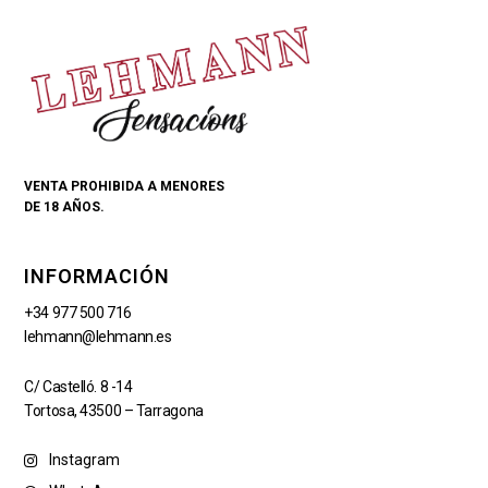
VENTA PROHIBIDA A MENORES
DE 18 AÑOS.
INFORMACIÓN
+34 977 500 716
lehmann@lehmann.es
C/ Castelló. 8 -14
Tortosa, 43500 – Tarragona
Instagram