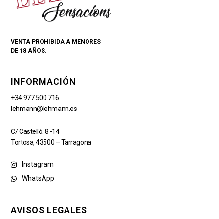
VENTA PROHIBIDA A MENORES
DE 18 AÑOS.
INFORMACIÓN
+34 977 500 716
lehmann@lehmann.es
C/ Castelló. 8 -14
Tortosa, 43500 – Tarragona
Instagram
WhatsApp
AVISOS LEGALES