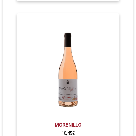
MORENILLO
10,45
€