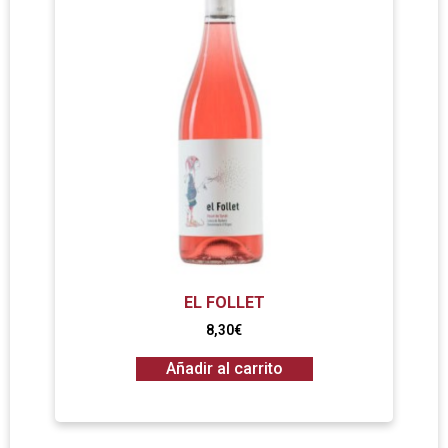
EL FOLLET
8,30
€
Añadir al carrito