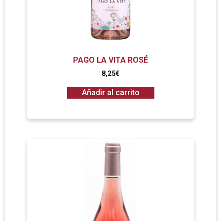
PAGO LA VITA ROSÉ
8,25
€
Añadir al carrito