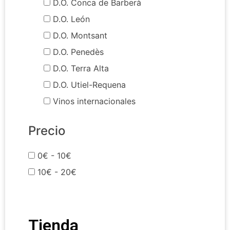
D.O. Conca de Barberà
D.O. León
D.O. Montsant
D.O. Penedès
D.O. Terra Alta
D.O. Utiel-Requena
Vinos internacionales
Precio
0€ - 10€
10€ - 20€
Tienda