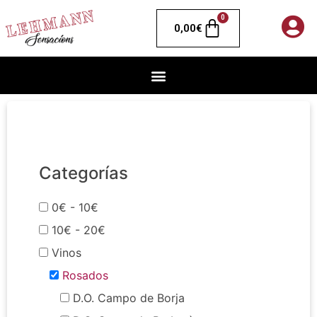
0
0,00
€
Categorías
0€ - 10€
10€ - 20€
Vinos
Rosados
D.O. Campo de Borja