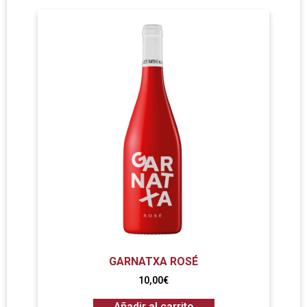
GARNATXA ROSÉ
10,00
€
Añadir al carrito