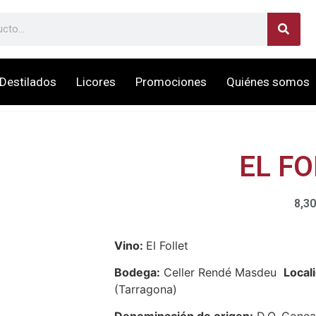
Destilados
Licores
Promociones
Quiénes somos
EL FO
8,30
Vino:
El Follet
Bodega:
Celler Rendé Masdeu
Local
(Tarragona)