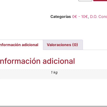
Categorías
0€ - 10€
,
D.O. Con
Información adicional
Valoraciones (0)
Información adicional
1 kg