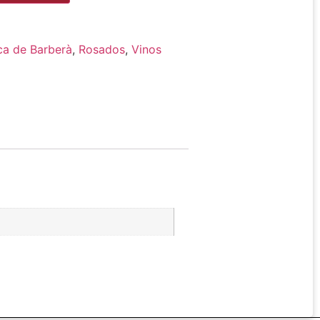
ca de Barberà
,
Rosados
,
Vinos