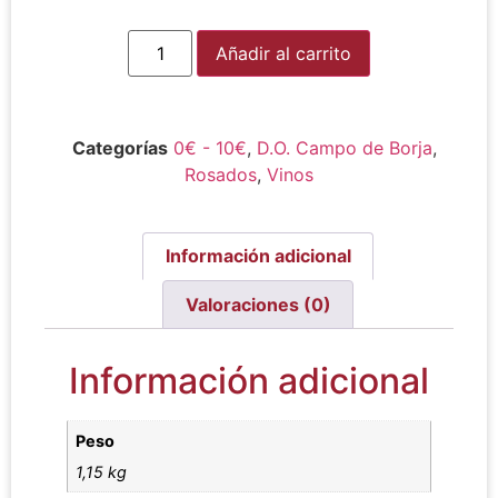
Alternative:
Añadir al carrito
Categorías
0€ - 10€
,
D.O. Campo de Borja
,
Rosados
,
Vinos
Información adicional
Valoraciones (0)
Información adicional
Peso
1,15 kg