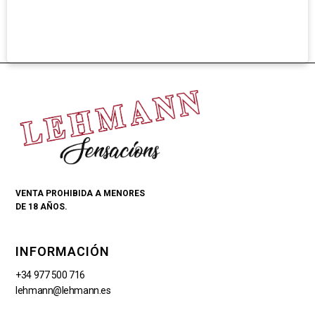
VENTA PROHIBIDA A MENORES
DE 18 AÑOS.
INFORMACIÓN
+34 977 500 716
lehmann@lehmann.es