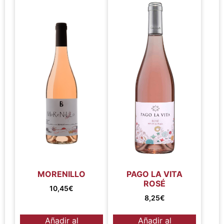
MORENILLO
PAGO LA VITA
ROSÉ
10,45
€
8,25
€
Añadir al
Añadir al