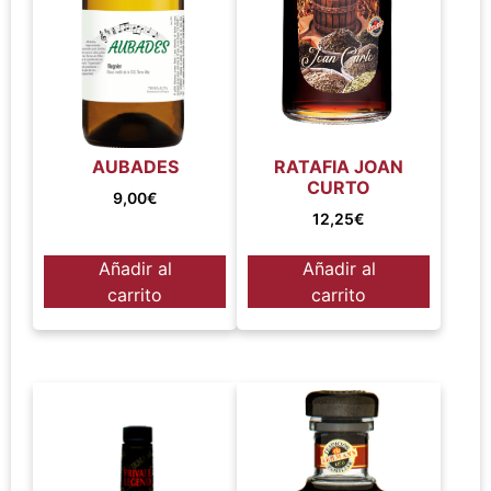
AUBADES
RATAFIA JOAN
CURTO
9,00
€
12,25
€
Añadir al
Añadir al
carrito
carrito