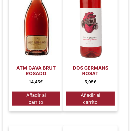
ATM CAVA BRUT
DOS GERMANS
ROSADO
ROSAT
14,45
€
5,95
€
Añadir al
Añadir al
carrito
carrito