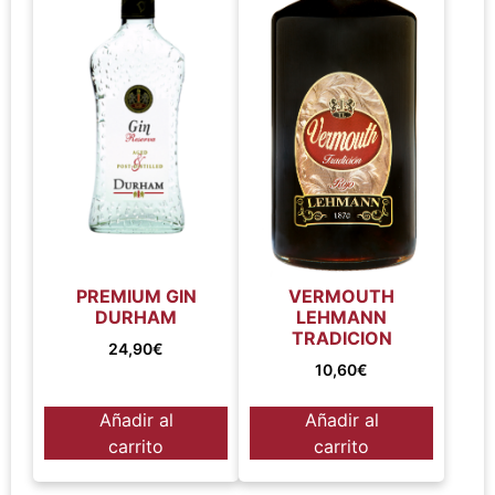
PREMIUM GIN
VERMOUTH
DURHAM
LEHMANN
TRADICION
24,90
€
10,60
€
Añadir al
Añadir al
carrito
carrito