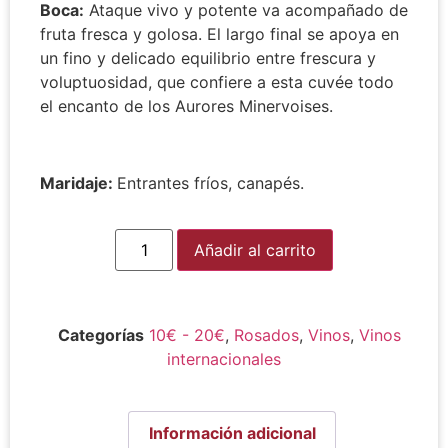
Boca:
Ataque vivo y potente va acompañado de
fruta fresca y golosa. El largo final se apoya en
un fino y delicado equilibrio entre frescura y
voluptuosidad, que confiere a esta cuvée todo
el encanto de los Aurores Minervoises.
Maridaje:
Entrantes fríos, canapés.
Alternative:
Añadir al carrito
Categorías
10€ - 20€
,
Rosados
,
Vinos
,
Vinos
internacionales
Información adicional