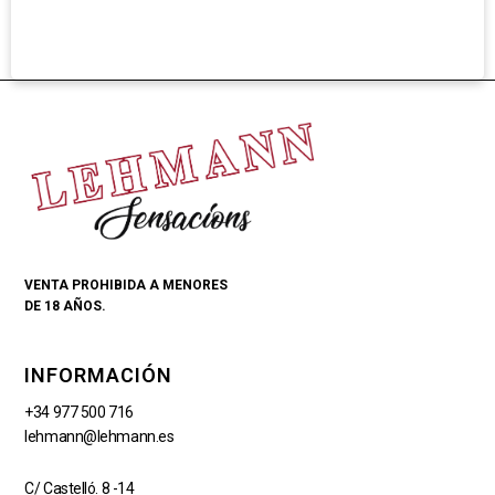
VENTA PROHIBIDA A MENORES
DE 18 AÑOS.
INFORMACIÓN
+34 977 500 716
lehmann@lehmann.es
C/ Castelló. 8 -14