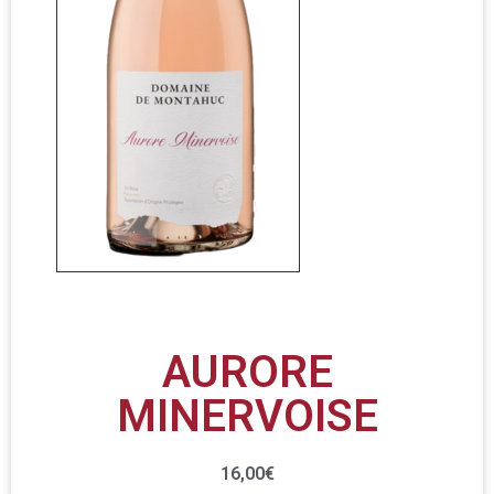
AURORE
MINERVOISE
16,00
€