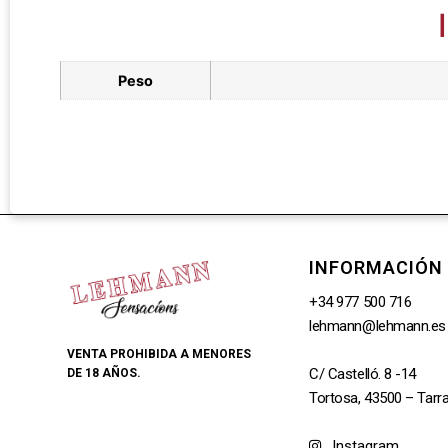
Peso
INFORMACIÓN
+34 977 500 716
lehmann@lehmann.es
VENTA PROHIBIDA A MENORES
C/ Castelló. 8 -14
DE 18 AÑOS.
Tortosa, 43500 – Tarr
Instagram