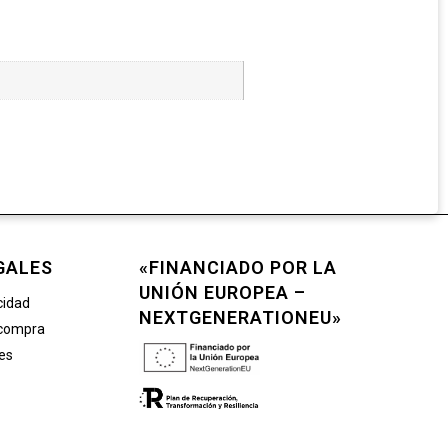
GALES
«FINANCIADO POR LA
UNIÓN EUROPEA –
cidad
NEXTGENERATIONEU»
 compra
ies