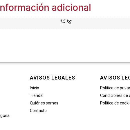
Información adicional
1,5 kg
AVISOS LEGALES
AVISOS LE
Inicio
Politica de priva
Tienda
Condiciones de
Quiénes somos
Politica de cook
Contacto
agona