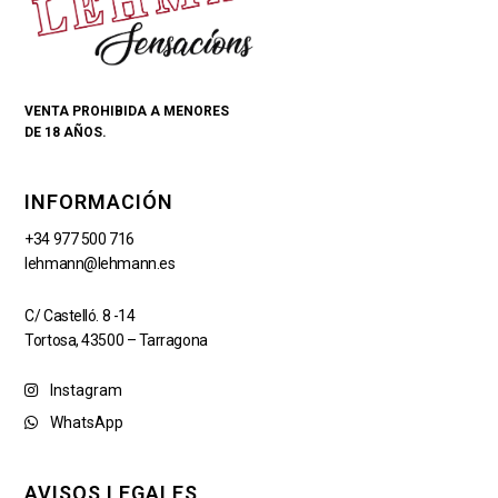
VENTA PROHIBIDA A MENORES
DE 18 AÑOS.
INFORMACIÓN
+34 977 500 716
lehmann@lehmann.es
C/ Castelló. 8 -14
Tortosa, 43500 – Tarragona
Instagram
WhatsApp
AVISOS LEGALES