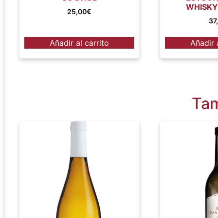
WHISKY
25,00
€
37
Añadir al carrito
Añadir 
Tam