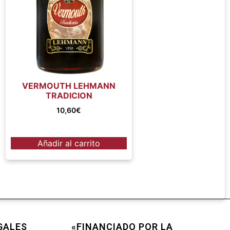
VERMOUTH LEHMANN
TRADICION
10,60
€
Añadir al carrito
GALES
«FINANCIADO POR LA