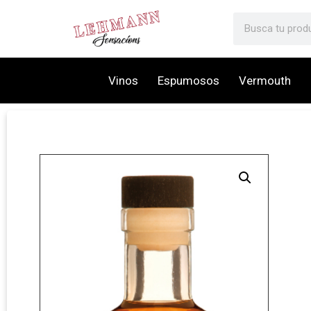
Vinos
Espumosos
Vermouth