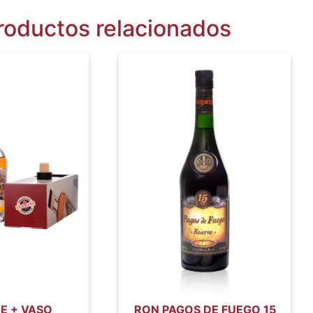
roductos relacionados
E + VASO
RON PAGOS DE FUEGO 15