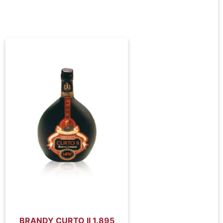
BRANDY CURTO II 1.895