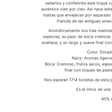
sedarlos y conferirles este toque c
auténtico cien por cien. Así nace es
maltas que envejecen por separado e
francés de las antiguas sole
Aromáticamente nos trae matices
especias; su paso de boca cremoso 
avellana, y un largo y suave final c
Color: Dorado
Nariz: Aromas ligeros 
Boca: Cremoso, frutos secos, espec
final con toques de past
Nos esperan 1714 botellas de esta 
Es el inicio de una
40% v