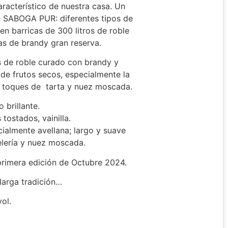
aracterístico de nuestra casa. Un
te SABOGA PUR: diferentes tipos de
n barricas de 300 litros de roble
ras de brandy gran reserva.
 de roble curado con brandy y
de frutos secos, especialmente la
on toques de tarta y nuez moscada.
 brillante.
tostados, vainilla.
ialmente avellana; largo y suave
elería y nuez moscada.
primera edición de Octubre 2024.
 larga tradición…
ol.