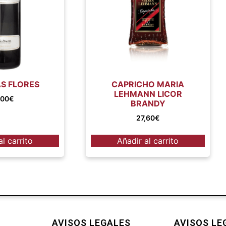
S FLORES
CAPRICHO MARIA
LEHMANN LICOR
,00
€
BRANDY
27,60
€
al carrito
Añadir al carrito
AVISOS LEGALES
AVISOS LE