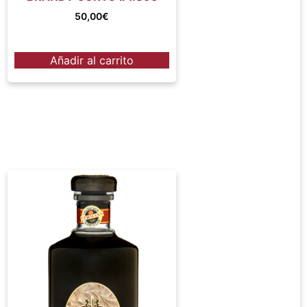
50,00
€
Añadir al carrito