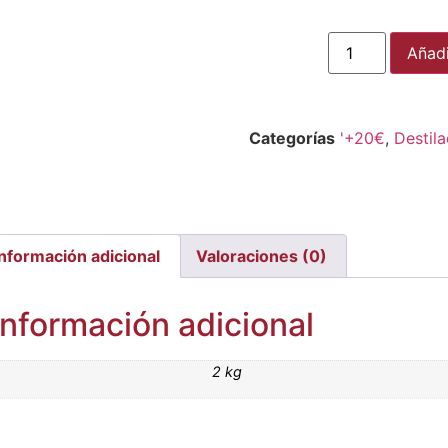
Añadi
Categorías
'+20€
,
Destil
Información adicional
Valoraciones (0)
Información adicional
2 kg