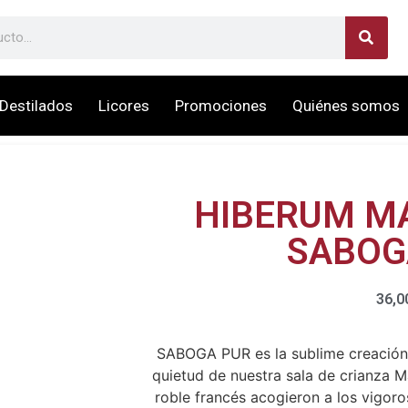
Destilados
Licores
Promociones
Quiénes somos
HIBERUM M
SABOG
36,0
SABOGA PUR es la sublime creación 
quietud de nuestra sala de crianza Ma
roble francés acogieron a los vigor