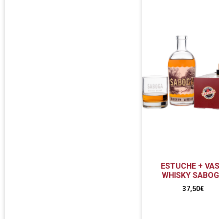
ESTUCHE + VA
WHISKY SABO
37,50
€