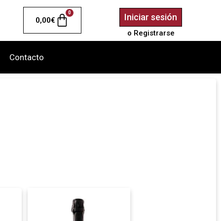
0
Iniciar sesión
0,00
€
o Registrarse
Contacto