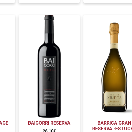
RAGE
BAIGORRI RESERVA
BARRICA GRAN
RESERVA -ESTUC
26,10
€