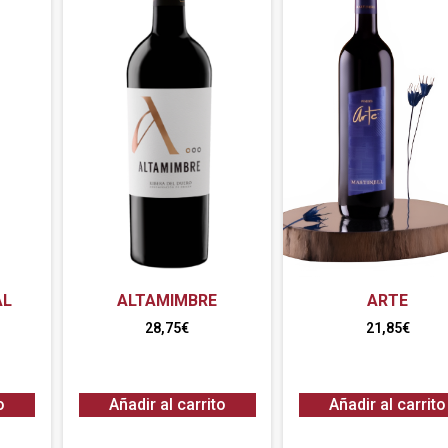
AL
ALTAMIMBRE
ARTE
28,75
€
21,85
€
o
Añadir al carrito
Añadir al carrito