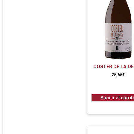
COSTER DE LA D
25,65
€
Añadir al carrit