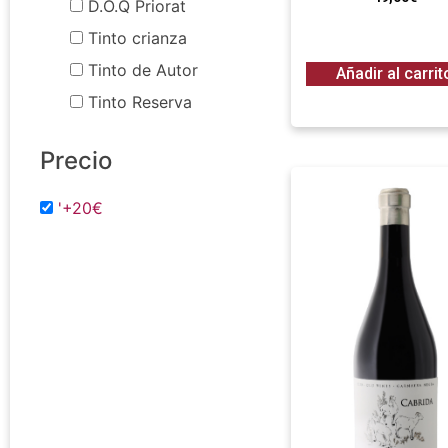
D.O.Q Priorat
Tinto crianza
Tinto de Autor
Añadir al carrit
Tinto Reserva
Precio
'+20€