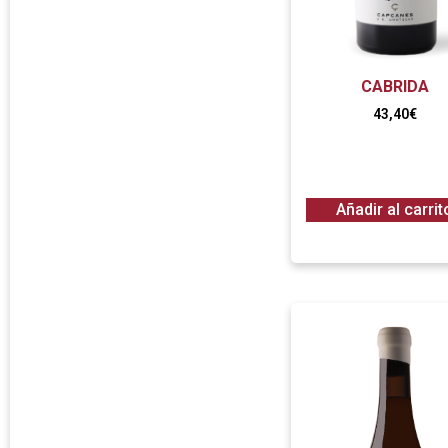
CABRIDA
43,40
€
Añadir al carrit