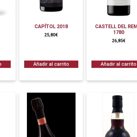
CAPÍTOL 2018
CASTELL DEL REM
1780
25,80
€
26,85
€
o
Añadir al carrito
Añadir al carrito