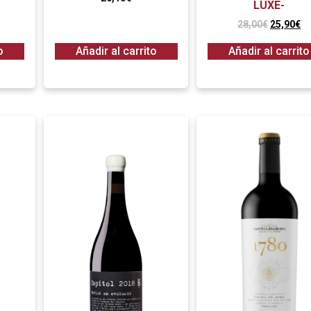
LUXE-
28,00
€
25,90
€
o
Añadir al carrito
Añadir al carrito