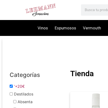
Vinos
Espumosos
Vermouth
Tienda
Categorías
'+20€
Destilados
Absenta