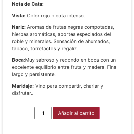
Nota de Cata:
Vista:
Color rojo picota intenso.
Nariz:
Aromas de frutas negras compotadas,
hierbas aromáticas, aportes especiados del
roble y minerales. Sensación de ahumados,
tabaco, torrefactos y regaliz.
Boca:
Muy sabroso y redondo en boca con un
excelente equilibrio entre fruta y madera. Final
largo y persistente.
Maridaje:
Vino para compartir, charlar y
disfrutar..
Alternative:
Añadir al carrito