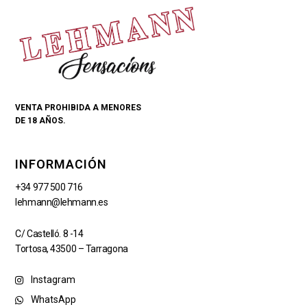
VENTA PROHIBIDA A MENORES
DE 18 AÑOS.
INFORMACIÓN
+34 977 500 716
lehmann@lehmann.es
C/ Castelló. 8 -14
Tortosa, 43500 – Tarragona
Instagram
WhatsApp