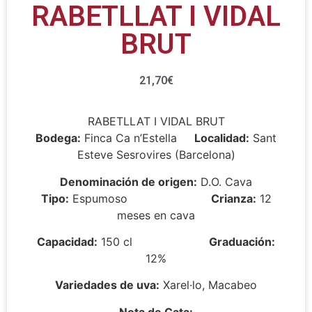
RABETLLAT I VIDAL
BRUT
21,70
€
RABETLLAT I VIDAL BRUT
Bodega:
Finca Ca n’Estella
Localidad:
Sant
Esteve Sesrovires (Barcelona)
Denominación de origen:
D.O. Cava
Tipo:
Espumoso
Crianza:
12
meses en cava
Capacidad:
150 cl
Graduación:
12%
Variedades de uva:
Xarel·lo, Macabeo
Nota de Cata: