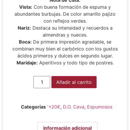
Vista:
Con buena formación de espuma y
abundantes burbujas. De color amarillo pajizo
con reflejos verdes.
Nariz:
Destaca su intensidad y recuerdos a
almendras y nueces.
Boca:
De primera impresión agradable, se
combinan muy bien el carbónico con los gustos
ácidos primeros y dulces en segundo lugar.
Maridaje:
Aperitivos y todo tipo de postres.
Alternative:
Añadir al carrito
Categorías
'+20€
,
D.O. Cava
,
Espumosos
Información adicional