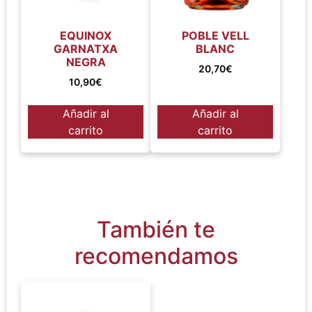
EQUINOX
POBLE VELL
GARNATXA
BLANC
NEGRA
20,70
€
10,90
€
Añadir al
Añadir al
carrito
carrito
También te
recomendamos