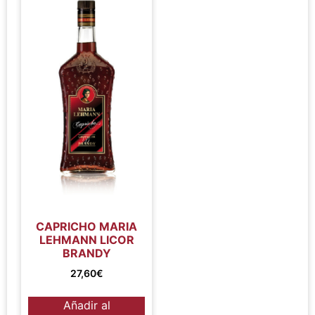
CAPRICHO MARIA
LEHMANN LICOR
BRANDY
27,60
€
Añadir al