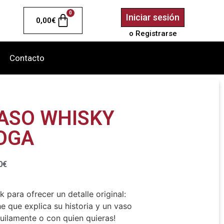
0
Iniciar sesión
0,00
€
o Registrarse
Contacto
VASO WHISKY
OGA
0
€
 para ofrecer un detalle original:
 que explica su historia y un vaso
uilamente o con quien quieras!