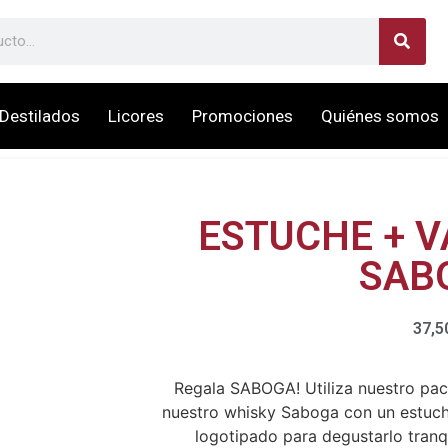
Destilados
Licores
Promociones
Quiénes somos
ESTUCHE + 
SAB
37,5
Regala SABOGA! Utiliza nuestro pack
nuestro whisky Saboga con un estuche
logotipado para degustarlo tranq