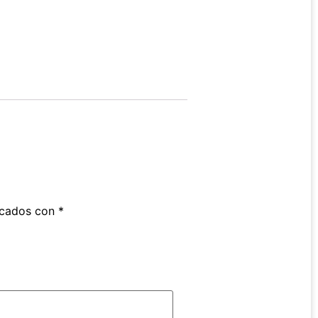
rcados con
*