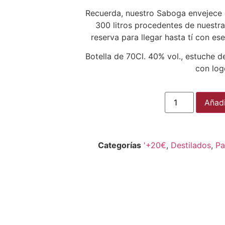
Recuerda, nuestro Saboga envejece 
300 litros procedentes de nuestra
reserva para llegar hasta tí con es
Botella de 70Cl. 40% vol., estuche d
con log
Añadi
Categorías
'+20€
,
Destilados
,
Pa