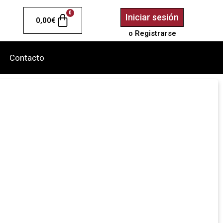
0
Iniciar sesión
0,00
€
o Registrarse
Contacto