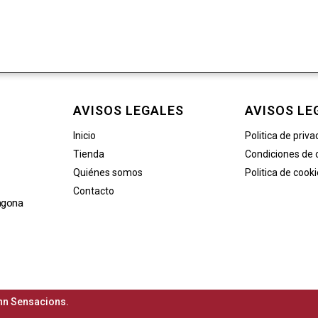
AVISOS LEGALES
AVISOS LE
Inicio
Politica de priva
Tienda
Condiciones de
Quiénes somos
Politica de cook
Contacto
agona
n Sensacions.​