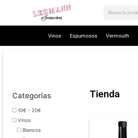
Vinos
Espumosos
Vermouth
Tienda
Categorías
10€ - 20€
Vinos
Blancos