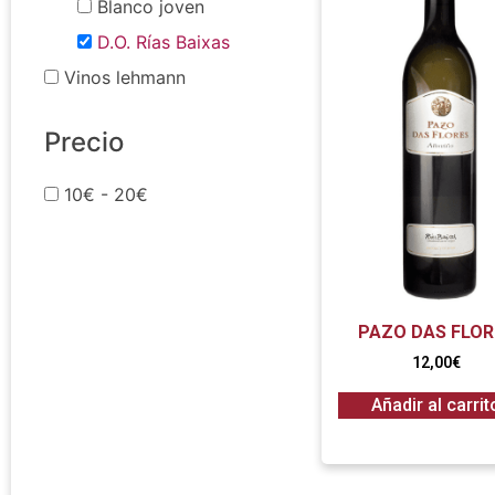
Blanco joven
D.O. Rías Baixas
Vinos lehmann
Precio
10€ - 20€
PAZO DAS FLOR
12,00
€
Añadir al carrit