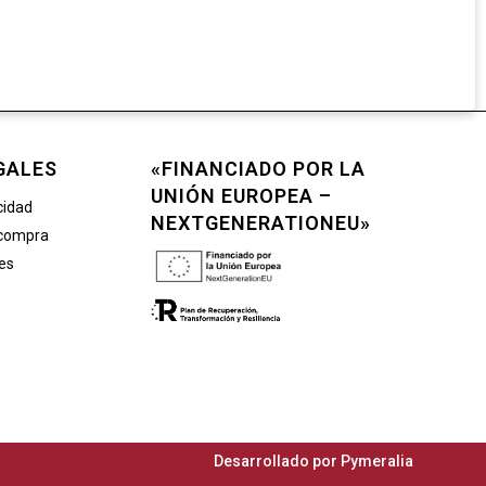
GALES
«FINANCIADO POR LA
UNIÓN EUROPEA –
cidad
NEXTGENERATIONEU»
 compra
ies
Desarrollado por
Pymeralia