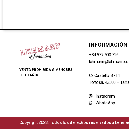
INFORMACIÓN
+34 977 500 716
lehmann@lehmann.es
VENTA PROHIBIDA A MENORES
C/ Castelló. 8 -14
DE 18 AÑOS.
Tortosa, 43500 – Tarr
Instagram
WhatsApp
Copyright 2023. Todos los derechos reservados a Lehman