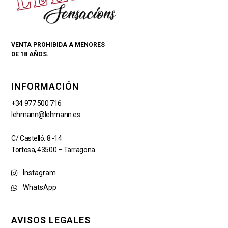
VENTA PROHIBIDA A MENORES
DE 18 AÑOS.
INFORMACIÓN
+34 977 500 716
lehmann@lehmann.es
C/ Castelló. 8 -14
Tortosa, 43500 – Tarragona
Instagram
WhatsApp
AVISOS LEGALES