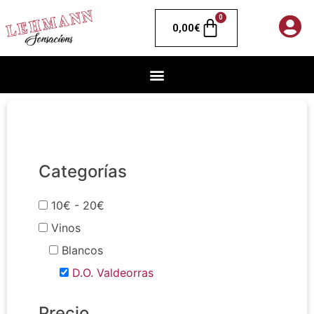
0
0,00
€
Categorías
10€ - 20€
Vinos
Blancos
D.O. Valdeorras
Precio