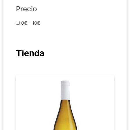
Precio
0€ - 10€
Tienda