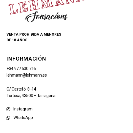
VENTA PROHIBIDA A MENORES
DE 18 AÑOS.
INFORMACIÓN
+34 977 500 716
lehmann@lehmann.es
C/ Castelló. 8 -14
Tortosa, 43500 – Tarragona
Instagram
WhatsApp