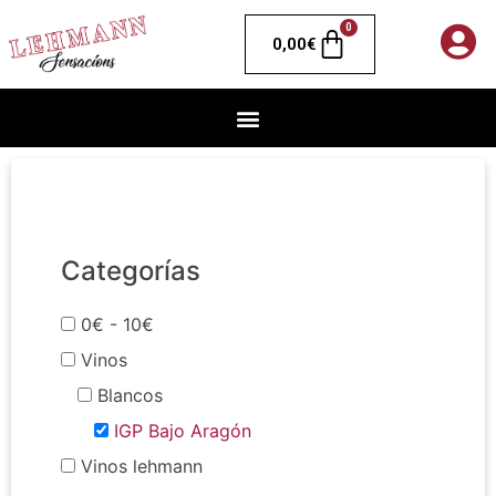
0
0,00
€
Categorías
0€ - 10€
Vinos
Blancos
IGP Bajo Aragón
Vinos lehmann