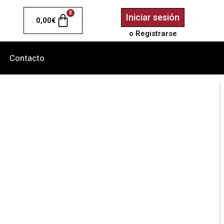
0
Iniciar sesión
0,00
€
o Registrarse
Contacto