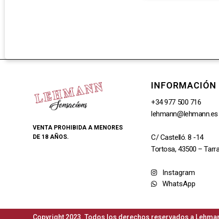
INFORMACIÓN
+34 977 500 716
lehmann@lehmann.es
VENTA PROHIBIDA A MENORES
C/ Castelló. 8 -14
DE 18 AÑOS.
Tortosa, 43500 – Tarr
Instagram
WhatsApp
Copyright 2023. Todos los derechos reservados a Lehman