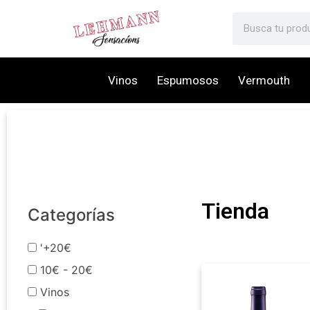
Vinos
Espumosos
Vermouth
Tienda
Categorías
'+20€
10€ - 20€
Vinos