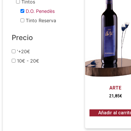
Tintos
D.O. Penedès
Tinto Reserva
Precio
'+20€
10€ - 20€
ARTE
21,85
€
Añadir al carrit