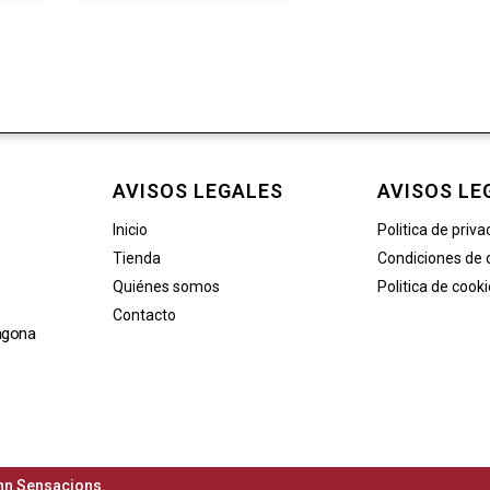
AVISOS LEGALES
AVISOS LE
Inicio
Politica de priva
Tienda
Condiciones de
Quiénes somos
Politica de cook
Contacto
agona
n Sensacions.​