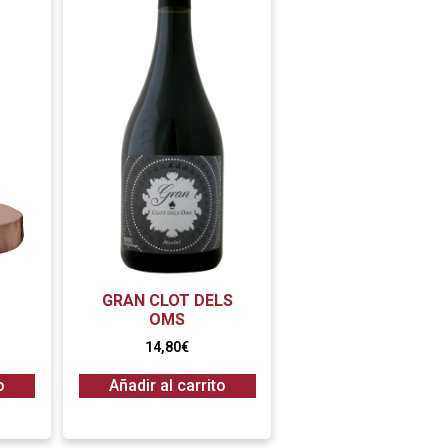
GRAN CLOT DELS
OMS
14,80
€
o
Añadir al carrito