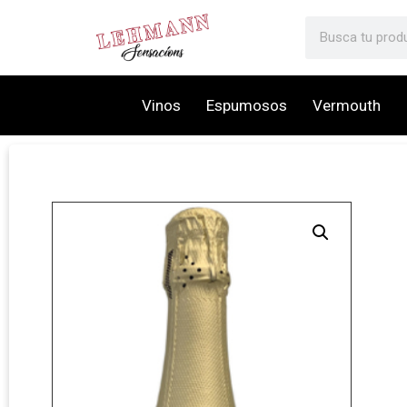
Vinos
Espumosos
Vermouth