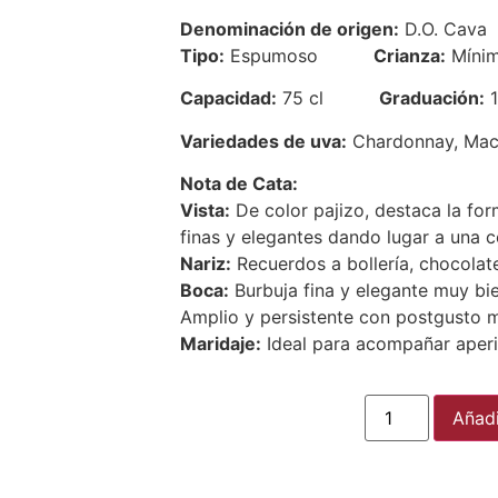
Denominación de origen:
D.O. Cava
Tipo:
Espumoso
Crianza:
Mínim
Capacidad:
75 cl
Graduación:
1
Variedades de uva:
Chardonnay, Maca
Nota de Cata:
Vista:
De color pajizo, destaca la fo
finas y elegantes dando lugar a una c
Nariz:
Recuerdos a bollería, chocolate
Boca:
Burbuja fina y elegante muy bie
Amplio y persistente con postgusto 
Maridaje:
Ideal para acompañar aperi
Añadi