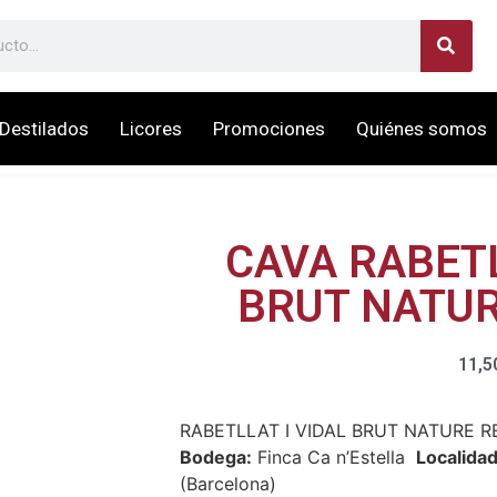
Destilados
Licores
Promociones
Quiénes somos
CAVA RABETL
BRUT NATU
11,5
RABETLLAT I VIDAL BRUT NATURE 
Bodega:
Finca Ca n’Estella
Localidad
(Barcelona)