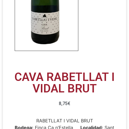
CAVA RABETLLAT I
VIDAL BRUT
8,75
€
RABETLLAT I VIDAL BRUT
Bodega:
Finca Ca n’Estella
Localidad:
Sant