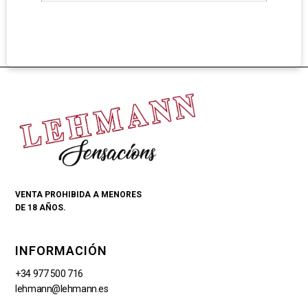
VENTA PROHIBIDA A MENORES
DE 18 AÑOS.
INFORMACIÓN
+34 977 500 716
lehmann@lehmann.es