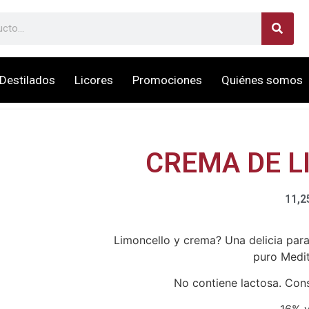
Destilados
Licores
Promociones
Quiénes somos
CREMA DE 
11,2
Limoncello y crema? Una delicia para
puro Medi
No contiene lactosa.
Cons