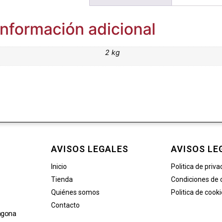
Información adicional
2 kg
AVISOS LEGALES
AVISOS LE
Inicio
Politica de priva
Tienda
Condiciones de
Quiénes somos
Politica de cook
Contacto
agona