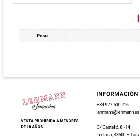
Peso
INFORMACIÓN
+34 977 500 716
lehmann@lehmann.es
VENTA PROHIBIDA A MENORES
C/ Castelló. 8 -14
DE 18 AÑOS.
Tortosa, 43500 – Tarr