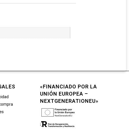
GALES
«FINANCIADO POR LA
UNIÓN EUROPEA –
cidad
NEXTGENERATIONEU»
 compra
ies