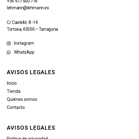
+34 977 500 716
lehmann@lehmann.es
C/ Castelló. 8 -14
Tortosa, 43500 – Tarragona
Instagram
WhatsApp
AVISOS LEGALES
Inicio
Tienda
Quiénes somos
Contacto
AVISOS LEGALES
Politica de privacidad