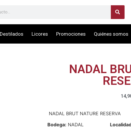
Destilados
Licores
Promociones
Quiénes somos
NADAL BR
RES
14,9
NADAL BRUT NATURE RESERVA
Bodega:
NADAL
Localidad