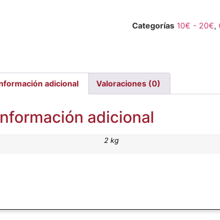
Categorías
10€ - 20€
,
Información adicional
Valoraciones (0)
Información adicional
2 kg