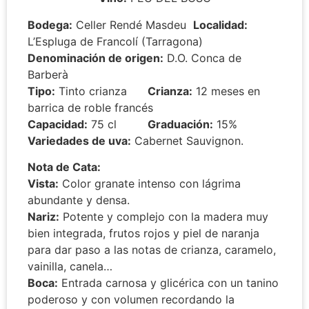
Bodega:
Celler Rendé Masdeu
Localidad:
L’Espluga de Francolí (Tarragona)
Denominación de origen:
D.O. Conca de
Barberà
Tipo:
Tinto crianza
Crianza:
12 meses en
barrica de roble francés
Capacidad:
75 cl
Graduación:
15%
Variedades de uva:
Cabernet Sauvignon.
Nota de Cata:
Vista:
Color granate intenso con lágrima
abundante y densa.
Nariz:
Potente y complejo con la madera muy
bien integrada, frutos rojos y piel de naranja
para dar paso a las notas de crianza, caramelo,
vainilla, canela…
Boca:
Entrada carnosa y glicérica con un tanino
poderoso y con volumen recordando la