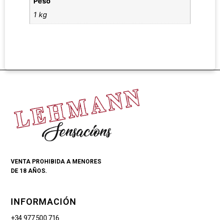
Peso
1 kg
VENTA PROHIBIDA A MENORES
DE 18 AÑOS.
INFORMACIÓN
+34 977 500 716