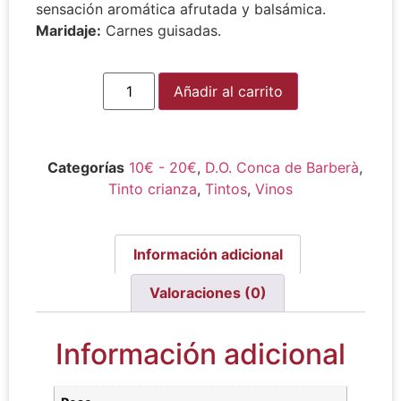
sensación aromática afrutada y balsámica.
Maridaje:
Carnes guisadas.
Alternative:
Añadir al carrito
Categorías
10€ - 20€
,
D.O. Conca de Barberà
,
Tinto crianza
,
Tintos
,
Vinos
Información adicional
Valoraciones (0)
Información adicional