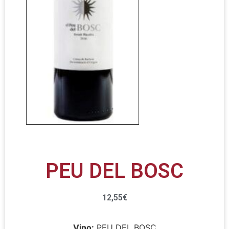
PEU DEL BOSC
12,55
€
Vino:
PEU DEL BOSC