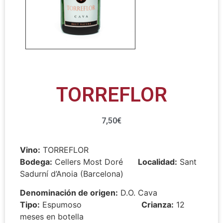
TORREFLOR
7,50
€
Vino:
TORREFLOR
Bodega:
Cellers Most Doré
Localidad:
Sant
Sadurní d’Anoia (Barcelona)
Denominación de origen:
D.O. Cava
Tipo:
Espumoso
Crianza:
12
meses en botella