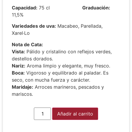
Capacidad:
75 cl
Graduación:
11,5%
Variedades de uva:
Macabeo, Parellada,
Xarel·Lo
Nota de Cata:
Vista:
Pálido y cristalino con reflejos verdes,
destellos dorados.
Nariz:
Aroma limpio y elegante, muy fresco.
Boca:
Vigoroso y equilibrado al paladar. Es
seco, con mucha fuerza y carácter.
Maridaje:
Arroces marineros, pescados y
mariscos.
Alternative:
Añadir al carrito