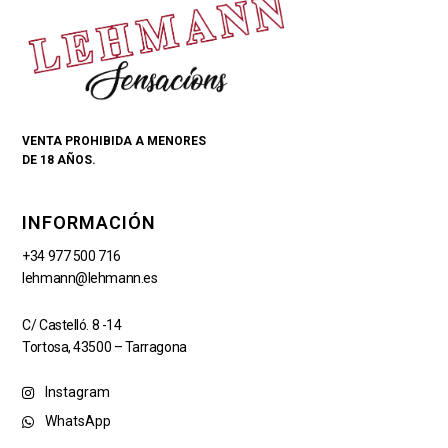
VENTA PROHIBIDA A MENORES
DE 18 AÑOS.
INFORMACIÓN
+34 977 500 716
lehmann@lehmann.es
C/ Castelló. 8 -14
Tortosa, 43500 – Tarragona
Instagram
WhatsApp