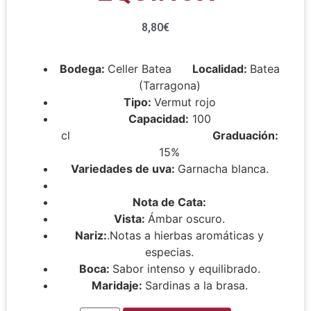
8,80
€
Bodega:
Celler Batea
Localidad:
Batea
(Tarragona)
Tipo:
Vermut rojo
Capacidad:
100
cl
Graduación:
15%
Variedades de uva:
Garnacha blanca.
Nota de Cata:
Vista:
Ámbar oscuro.
Nariz:
.Notas a hierbas aromáticas y
especias.
Boca:
Sabor intenso y equilibrado.
Maridaje:
Sardinas a la brasa.