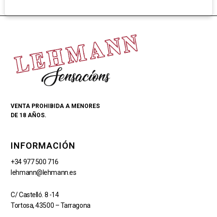
VENTA PROHIBIDA A MENORES
DE 18 AÑOS.
INFORMACIÓN
+34 977 500 716
lehmann@lehmann.es
C/ Castelló. 8 -14
Tortosa, 43500 – Tarragona