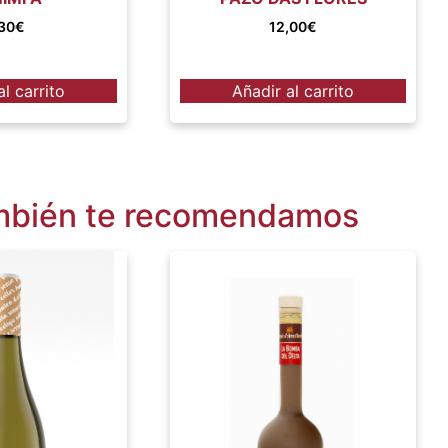
30
€
12,00
€
al carrito
Añadir al carrito
bién te recomendamos