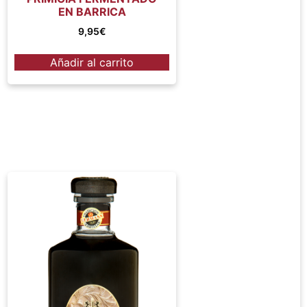
EN BARRICA
9,95
€
Añadir al carrito