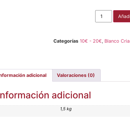
Añadi
Categorías
10€ - 20€
,
Blanco Cri
Información adicional
Valoraciones (0)
Información adicional
1,5 kg