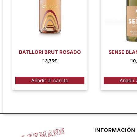
BATLLORI BRUT ROSADO
SENSE BLA
13,75
€
10
Añadir al carrito
Añadir 
INFORMACIÓN