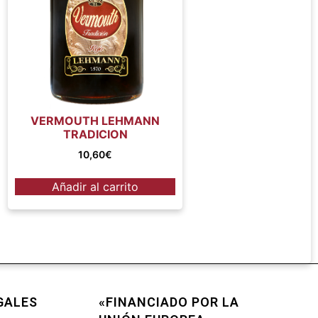
VERMOUTH LEHMANN
TRADICION
10,60
€
Añadir al carrito
GALES
«FINANCIADO POR LA