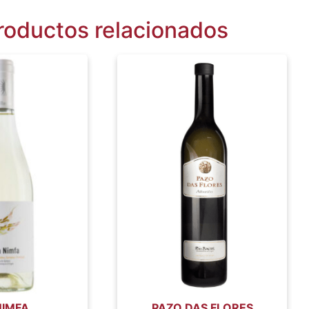
roductos relacionados
NIMFA
PAZO DAS FLORES