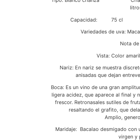
Tipo: Blanco crianza Crianza: 
litro
Capacidad: 75 cl 
Variedades de uva: Maca
Nota de
Vista: Color amari
Nariz: En nariz se muestra discret
anisadas que dejan entrever
Boca: Es un vino de una gran amplit
ligera acidez, que aparece al final 
frescor. Retronasales sutiles de frut
resaltando el grafito, que dela
Amplio, genero
Maridaje: Bacalao desmigado con u
virgen y p