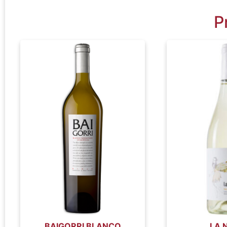
P
BAIGORRI BLANCO
LA 