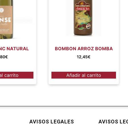
NC NATURAL
BOMBON ARROZ BOMBA
,80
€
12,45
€
al carrito
Añadir al carrito
AVISOS LEGALES
AVISOS LE