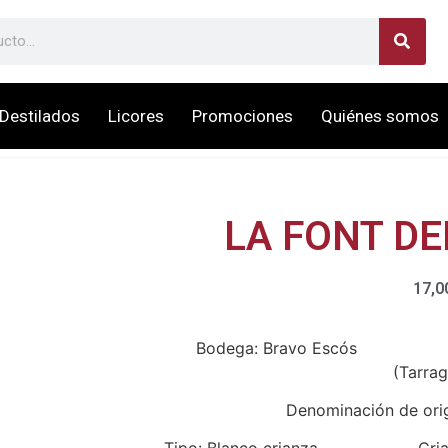
Destilados
Licores
Promociones
Quiénes somos
LA FONT D
17,0
Bodega: Bravo Escós Locali
(Tarra
Denominación de ori